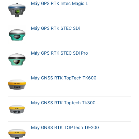
Meridian
Máy GPS RTK Intec Magic L
M20L
Máy GPS RTK STEC SDi
Máy GPS RTK STEC SDi Pro
Máy GNSS RTK TopTech TK600
Máy GNSS RTK Toptech Tk300
Máy GNSS RTK TOPTech TK-200