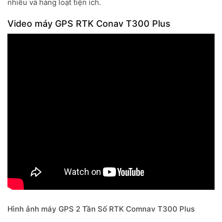
nhiễu
và hàng loạt tiện ích.
Video máy GPS RTK Conav T300 Plus
Hình ảnh máy GPS 2 Tần Số RTK Comnav T300 Plus