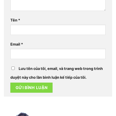
Tên
*
Email
*
Lưu tên của tôi, email, và trang web trong trình
duyệt này cho lần bình luận kế tiếp của tôi.