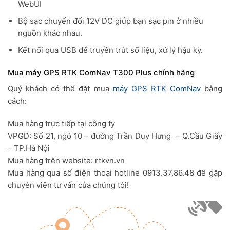
WebUI
Bộ sạc chuyển đổi 12V DC giúp bạn sạc pin ở nhiều
nguồn khác nhau.
Kết nối qua USB để truyền trút số liệu, xử lý hậu kỳ.
Mua máy GPS RTK ComNav T300 Plus chính hãng
Quý khách có thể đặt mua
máy GPS RTK
ComNav
bằng
cách:
Mua hàng trực tiếp tại công ty
VPGD: Số 21, ngõ 10 – đường Trần Duy Hưng – Q.Cầu Giấy
– TP.Hà Nội
Mua hàng trên website: rtkvn.vn
Mua hàng qua số điện thoại hotline 0913.37.86.48 để gặp
chuyên viên tư vấn của chúng tôi!