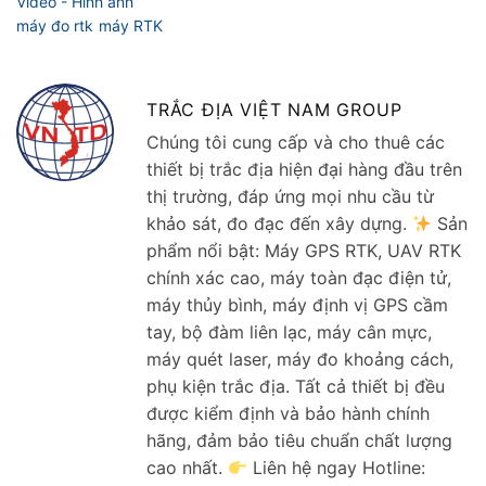
TRẮC ĐỊA VIỆT NAM GROUP
Chúng tôi cung cấp và cho thuê các
thiết bị trắc địa hiện đại hàng đầu trên
thị trường, đáp ứng mọi nhu cầu từ
khảo sát, đo đạc đến xây dựng.
Sản
phẩm nổi bật: Máy GPS RTK, UAV RTK
chính xác cao, máy toàn đạc điện tử,
máy thủy bình, máy định vị GPS cầm
tay, bộ đàm liên lạc, máy cân mực,
máy quét laser, máy đo khoảng cách,
phụ kiện trắc địa. Tất cả thiết bị đều
được kiểm định và bảo hành chính
hãng, đảm bảo tiêu chuẩn chất lượng
cao nhất.
Liên hệ ngay Hotline: