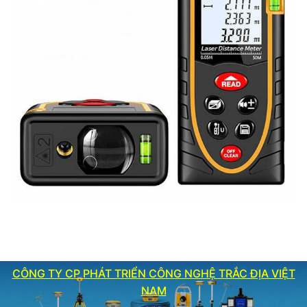
CÔNG TY CP PHÁT TRIỂN CÔNG NGHỆ TRẮC ĐỊA VIỆT
NAM