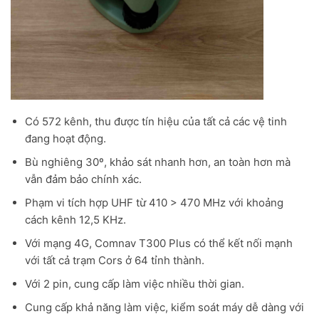
Có 572 kênh, thu được tín hiệu của tất cả các vệ tinh
đang hoạt động.
Bù nghiêng 30º, khảo sát nhanh hơn, an toàn hơn mà
vẫn đảm bảo chính xác.
Phạm vi tích hợp UHF từ 410 > 470 MHz với khoảng
cách kênh 12,5 KHz.
Với mạng 4G, Comnav T300 Plus có thể kết nối mạnh
với tất cả trạm Cors ở 64 tỉnh thành.
Với 2 pin, cung cấp làm việc nhiều thời gian.
Cung cấp khả năng làm việc, kiểm soát máy dễ dàng với