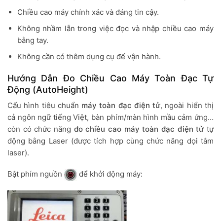
Chiều cao máy chính xác và đáng tin cậy.
Không nhầm lẫn trong việc đọc và nhập chiều cao máy
bằng tay.
Không cần có thêm dụng cụ để vận hành.
Hướng Dẫn Đo Chiều Cao Máy Toàn Đạc Tự
Động (AutoHeight)
Cấu hình tiêu chuẩn
máy toàn đạc điện tử
, ngoài hiển thị
cả ngôn ngữ tiếng Việt, bàn phím/màn hình mầu cảm ứng…
còn có chức năng
đo chiều cao máy toàn đạc điện tử
tự
động bằng Laser (được tích hợp cùng chức năng dọi tâm
laser).
Bật phím nguồn
để khởi động máy: