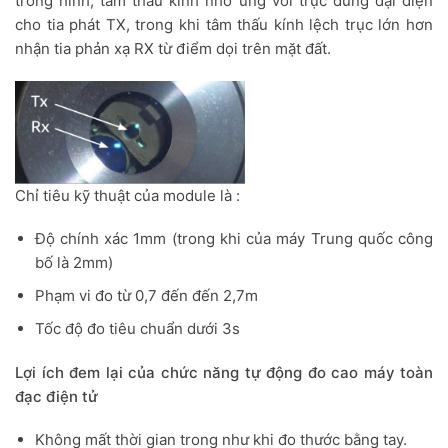
trong hình, tâm thấu kính nhỏ ứng với trục đứng đại diện
cho tia phát TX, trong khi tâm thấu kính lệch trục lớn hơn
nhận tia phản xạ RX từ điểm dọi trên mặt đất.
Chỉ tiêu kỹ thuật của module là :
Độ chính xác 1mm (trong khi của máy Trung quốc công
bố là 2mm)
Phạm vi đo từ 0,7 đến đến 2,7m
Tốc độ đo tiêu chuẩn dưới 3s
Lợi ích đem lại của chức năng tự động đo cao máy toàn
đạc điện tử
Không mất thời gian trong như khi đo thước bằng tay.