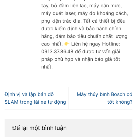
tay, bộ đàm liên lạc, máy cân mực,
máy quét laser, máy đo khoảng cách,
phụ kiện trắc địa. Tất cả thiết bị đều
được kiểm định và bảo hành chính
hãng, đảm bảo tiêu chuẩn chất lượng
cao nhất.
Liên hệ ngay Hotline:
0913.37.86.48 để được tư vấn giải
pháp phù hợp và nhận báo giá tốt
nhất!
Định vị và lập bản đồ
Máy thủy bình Bosch có
SLAM trong lái xe tự động
tốt không?
Để lại một bình luận