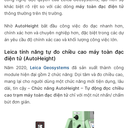
khác biệt rõ rệt so với các dòng
máy toàn đạc điện tử
thông thường trên thị trường.
Nhờ
AutoHeight
bắt đầu công việc đo đạc nhanh hơn,
chính xác hơn và chuyên nghiệp hơn, đặc biệt trong các dự
án yêu cầu độ chính xác cao và khối lượng công việc lớn.
Leica tính năng tự đo chiều cao máy toàn đạc
điện tử (AutoHeight)
Năm 2020,
Leica Geosystems
đã sản xuất thành công
module hiện đại gồm 2 chức năng: Dọi tâm và đo chiều cao,
mang lại cho người dùng một chức năng mới tiện dụng, lâu
dài, tin cậy –
Chức năng AutoHeight – Tự động đọc chiều
cao trạm máy toàn đạc điện tử
chỉ với một nút nhấn/ chấm
bút đơn giản.