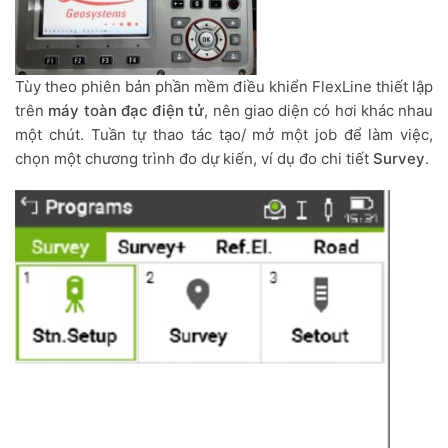
Tùy theo phiên bản phần mềm điều khiển FlexLine thiết lập
trên
máy toàn đạc điện tử
, nên giao diện có hơi khác nhau
một chút. Tuần tự thao tác tạo/ mở một job để làm việc,
chọn một chương trình đo dự kiến, ví dụ đo chi tiết
Survey
.