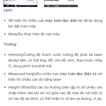
Lệnh:
OK hiển thị chiều cao
máy toàn đạc điện tử
đã đo dùng
khi đặt trạm máy
Meas/Đo thực hiện đo cao máy
Trường:
Intensity/Cường độ thanh cuốn cường độ phát tia laser
đo/dọi tâm, có thể thay đổi cho dễ nhìn, theo bước nhảy
%, dùng phím tua phải trái.
Measured heigh/Đo chiều cao
máy toàn đạc điện tử
chỉ
hiển thị chiều cao đo bằng laser
Height Offset/Độ cao bù trường biên tập trị số chiều cao
nhập thêm vào khi bù trừ giữa cao độ máy đo với một trị
số cao độ dự định, có thể nhận trị số âm và dương, ví dụ: