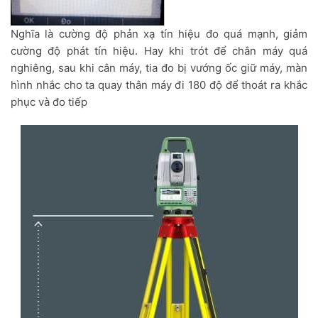
Nghĩa là cường độ phản xạ tín hiệu đo quá mạnh, giảm
cường độ phát tín hiệu. Hay khi trót để chân máy quá
nghiêng, sau khi cân máy, tia đo bị vướng ốc giữ máy, màn
hình nhắc cho ta quay thân máy đi 180 độ để thoát ra khắc
phục và đo tiếp