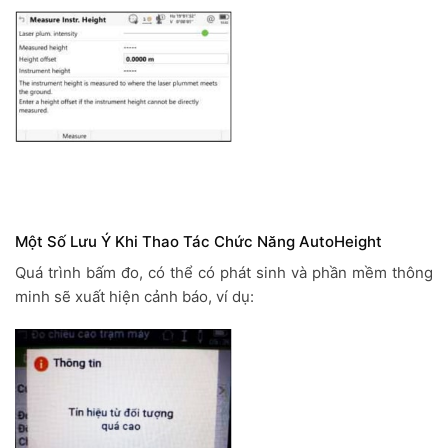
Một Số Lưu Ý Khi Thao Tác Chức Năng AutoHeight
Quá trình bấm đo, có thể có phát sinh và phần mềm thông
minh sẽ xuất hiện cảnh báo, ví dụ: