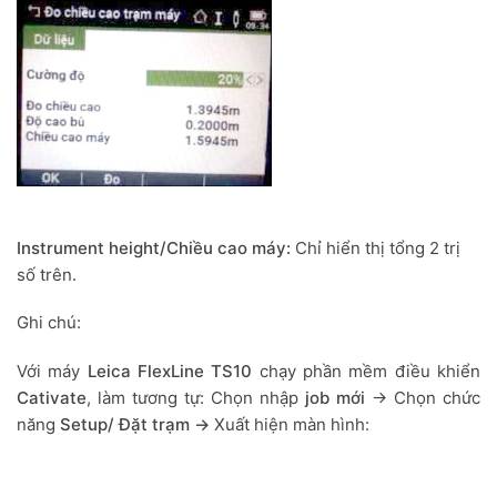
Instrument height/Chiều cao máy:
Chỉ hiển thị tổng 2 trị
số trên.
Ghi chú:
Với máy
Leica FlexLine TS10
chạy phần mềm điều khiển
Cativate
, làm tương tự: Chọn nhập
job mới
→ Chọn chức
năng
Setup/ Đặt trạm →
Xuất hiện màn hình: