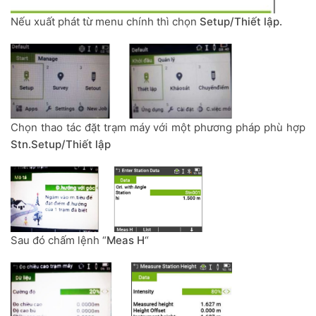
Nếu xuất phát từ menu chính thì chọn
Setup/Thiết lập.
Chọn thao tác đặt trạm máy với một phương pháp phù hợp
Stn.Setup/Thiết lập
Sau đó chấm lệnh “
Meas H
“