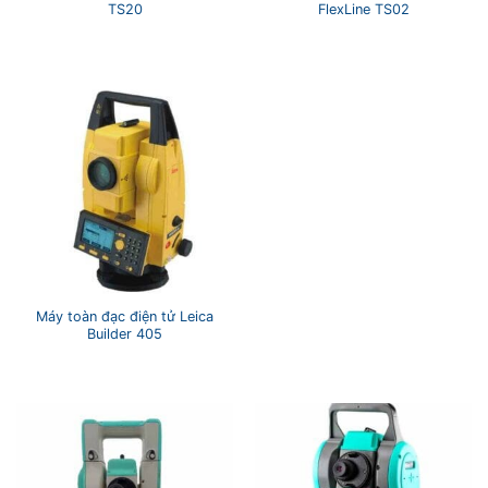
TS20
FlexLine TS02
Máy toàn đạc điện tử Leica
Builder 405