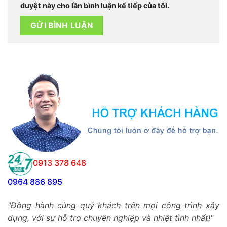
duyệt này cho lần bình luận kế tiếp của tôi.
0913 378 648
0964 886 895
"Đồng hành cùng quý khách trên mọi công trình xây
dựng, với sự hỗ trợ chuyên nghiệp và nhiệt tình nhất!"