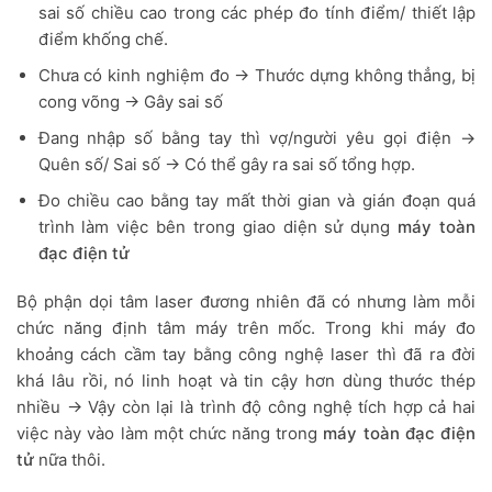
sai số chiều cao trong các phép đo tính điểm/ thiết lập
điểm khống chế.
Chưa có kinh nghiệm đo → Thước dựng không thẳng, bị
cong võng → Gây sai số
Đang nhập số bằng tay thì vợ/người yêu gọi điện →
Quên số/ Sai số → Có thể gây ra sai số tổng hợp.
Đo chiều cao bằng tay mất thời gian và gián đoạn quá
trình làm việc bên trong giao diện sử dụng
máy toàn
đạc điện tử
Bộ phận dọi tâm laser đương nhiên đã có nhưng làm mỗi
chức năng định tâm máy trên mốc. Trong khi máy đo
khoảng cách cầm tay bằng công nghệ laser thì đã ra đời
khá lâu rồi, nó linh hoạt và tin cậy hơn dùng thước thép
nhiều → Vậy còn lại là trình độ công nghệ tích hợp cả hai
việc này vào làm một chức năng trong
máy toàn đạc điện
tử
nữa thôi.