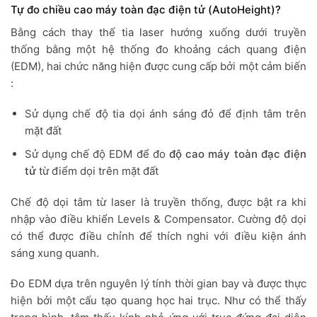
Tự đo chiều cao máy toàn đạc điện tử (AutoHeight)?
Bằng cách thay thế tia laser hướng xuống dưới truyền
thống bằng một hệ thống đo khoảng cách quang điện
(EDM), hai chức năng hiện được cung cấp bởi một cảm biến
:
Sử dụng chế độ tia dọi ánh sáng đỏ để định tâm trên
mặt đất
Sử dụng chế độ EDM để đo
độ cao máy toàn đạc điện
tử
từ điểm dọi trên mặt đất
Chế độ dọi tâm từ laser là truyền thống, được bật ra khi
nhập vào điều khiển Levels & Compensator. Cường độ dọi
có thể được điều chỉnh để thích nghi với điều kiện ánh
sáng xung quanh.
Đo EDM dựa trên nguyên lý tính thời gian bay và được thực
hiện bởi một cấu tạo quang học hai trục. Như có thể thấy