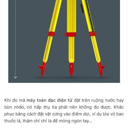
Khi đo mà
máy toàn đạc điện tử
đặt trên ruộng nước hay
bùn nhão, nó hấp thụ tia phát nên không đo được. Khắc
phục bằng cách đặt vật cứng vào điểm dọi, ví dụ bìa vỏ bao
thuốc lá, thậm chí chỉ là để móng ngón tay…