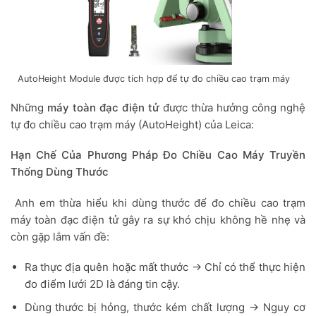
AutoHeight Module được tích hợp để tự đo chiều cao trạm máy
Những
máy toàn đạc điện tử
được thừa hưởng công nghệ
tự đo chiều cao trạm máy (AutoHeight) của Leica:
Hạn Chế Của Phương Pháp Đo Chiều Cao Máy Truyền
Thống Dùng Thước
Anh em thừa hiểu khi dùng thước để đo chiều cao trạm
máy toàn đạc điện tử gây ra sự khó chịu không hề nhẹ và
còn gặp lắm vấn đề:
Ra thực địa quên hoặc mất thước → Chỉ có thể thực hiện
đo điểm lưới 2D là đáng tin cậy.
Dùng thước bị hỏng, thước kém chất lượng → Nguy cơ