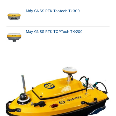
Máy GNSS RTK Toptech Tk300
Máy GNSS RTK TOPTech TK-200