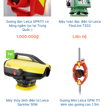
Gương đơn Leica GPR111 có
Máy toàn đạc điện tử Leica
bảng ngắm (sx tại Trung
FlexLine TS02
Quốc )
1.000.000
₫
Liên hệ
Tốt
Máy thủy bình điện tử Leica
Gương Mini Leica GPM 111
Sprinter 50M
kèm sào gương cao 1.3m