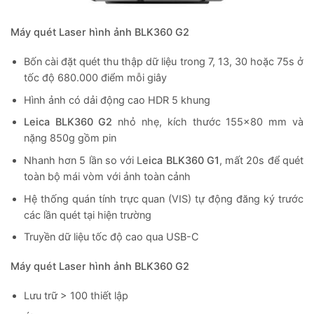
Máy quét Laser hình ảnh BLK360 G2
Bốn cài đặt quét thu thập dữ liệu trong 7, 13, 30 hoặc 75s ở
tốc độ 680.000 điểm mỗi giây
Hình ảnh có dải động cao HDR 5 khung
Leica BLK360 G2
nhỏ nhẹ, kích thước 155×80 mm và
nặng 850g gồm pin
Nhanh hơn 5 lần so với L
eica BLK360 G1
, mất 20s để quét
toàn bộ mái vòm với ảnh toàn cảnh
Hệ thống quán tính trực quan (VIS) tự động đăng ký trước
các lần quét tại hiện trường
Truyền dữ liệu tốc độ cao qua USB-C
Máy quét Laser hình ảnh BLK360 G2
Lưu trữ > 100 thiết lập