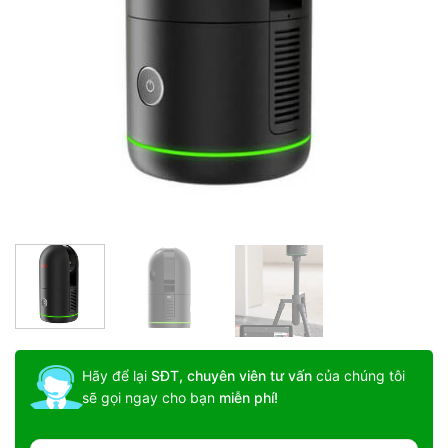
Hãy để lại
SĐT, chuyên viên tư vấn
của chúng tôi
sẽ gọi ngay cho bạn
miễn phí!