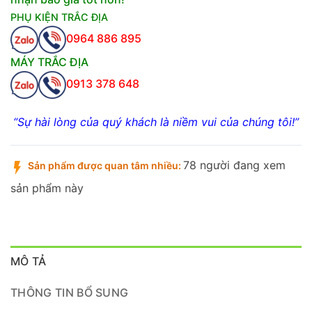
PHỤ KIỆN TRẮC ĐỊA
0964 886 895
MÁY TRẮC ĐỊA
0913 378 648
“Sự hài lòng của quý khách là niềm vui của chúng tôi!”
78 người đang xem
Sản phẩm được quan tâm nhiều:
sản phẩm này
MÔ TẢ
THÔNG TIN BỔ SUNG