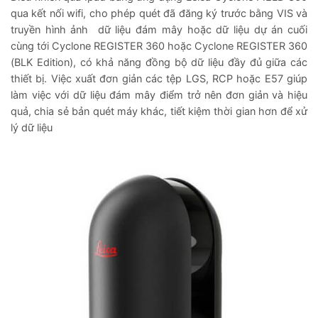
qua kết nối wifi, cho phép quét đã đăng ký trước bằng VIS và
truyền hình ảnh dữ liệu đám mây hoặc dữ liệu dự án cuối
cùng tới Cyclone REGISTER 360 hoặc Cyclone REGISTER 360
(BLK Edition), có khả năng đồng bộ dữ liệu đầy đủ giữa các
thiết bị. Việc xuất đơn giản các tệp LGS, RCP hoặc E57 giúp
làm việc với dữ liệu đám mây điểm trở nên đơn giản và hiệu
quả, chia sẻ bản quét máy khác, tiết kiệm thời gian hơn để xử
lý dữ liệu