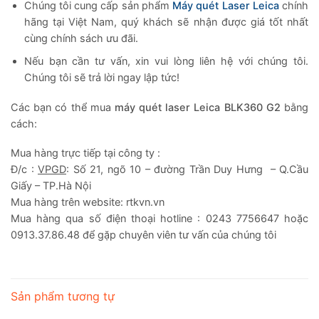
Chúng tôi cung cấp sản phẩm
Máy quét Laser Leica
chính
hãng tại Việt Nam, quý khách sẽ nhận được giá tốt nhất
cùng chính sách ưu đãi.
Nếu bạn cần tư vấn, xin vui lòng liên hệ với chúng tôi.
Chúng tôi sẽ trả lời ngay lập tức!
Các bạn có thể mua
máy quét laser Leica BLK360 G2
bằng
cách:
Mua hàng trực tiếp tại công ty :
Đ/c :
VPGD
: Số 21, ngõ 10 – đường Trần Duy Hưng – Q.Cầu
Giấy – TP.Hà Nội
Mua hàng trên website: rtkvn.vn
Mua hàng qua số điện thoại hotline : 0243 7756647 hoặc
0913.37.86.48 để gặp chuyên viên tư vấn của chúng tôi
Sản phẩm tương tự