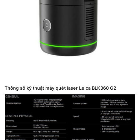
Thông số kỹ thuật máy quét laser Leica BLK360 G2