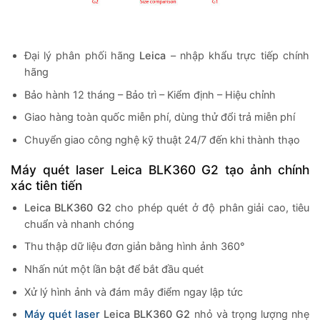
Đại lý phân phối hãng
Leica
– nhập khẩu trực tiếp chính
hãng
Bảo hành 12 tháng – Bảo trì – Kiểm định – Hiệu chỉnh
Giao hàng toàn quốc miễn phí, dùng thử đổi trả miễn phí
Chuyển giao công nghệ kỹ thuật 24/7 đến khi thành thạo
Máy quét laser Leica BLK360 G2 tạo ảnh chính
xác tiên tiến
Leica BLK360 G2
cho phép quét ở độ phân giải cao, tiêu
chuẩn và nhanh chóng
Thu thập dữ liệu đơn giản bằng hình ảnh 360°
Nhấn nút một lần bật để bắt đầu quét
Xử lý hình ảnh và đám mây điểm ngay lập tức
Máy quét laser
Leica BLK360 G2
nhỏ và trọng lượng nhẹ