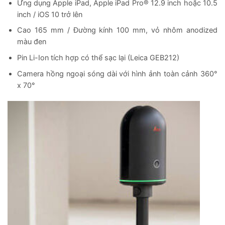
Ứng dụng Apple iPad, Apple iPad Pro® 12.9 inch hoặc 10.5
inch / iOS 10 trở lên
Cao 165 mm / Đường kính 100 mm, vỏ nhôm anodized
màu đen
Pin Li-Ion tích hợp có thể sạc lại (Leica GEB212)
Camera hồng ngoại sóng dài với hình ảnh toàn cảnh 360°
x 70°