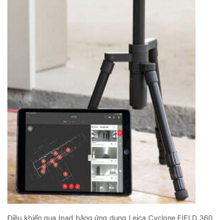
Điều khiển qua Ipad bằng ứng dụng Leica Cyclone FIELD 360