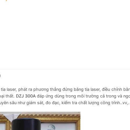
)
 tia laser, phát ra phương thẳng đứng bằng tia laser, điều chỉnh bằn
oại thất.
DZJ 300A
đáp ứng dùng trong môi trường cả trong và ngoà
uyên sâu như giám sát, đo đạc, kiểm tra chất lượng công trình..vv,.