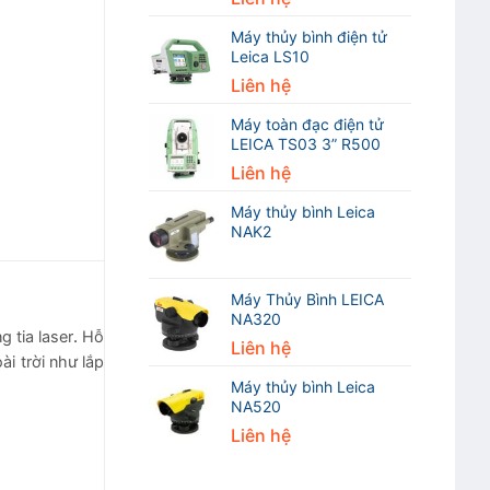
Máy thủy bình điện tử
Leica LS10
Liên hệ
Máy toàn đạc điện tử
LEICA TS03 3” R500
Liên hệ
Máy thủy bình Leica
NAK2
Máy Thủy Bình LEICA
NA320
g tia laser
.
Hỗ
Liên hệ
i trời như lắp
Máy thủy bình Leica
NA520
Liên hệ