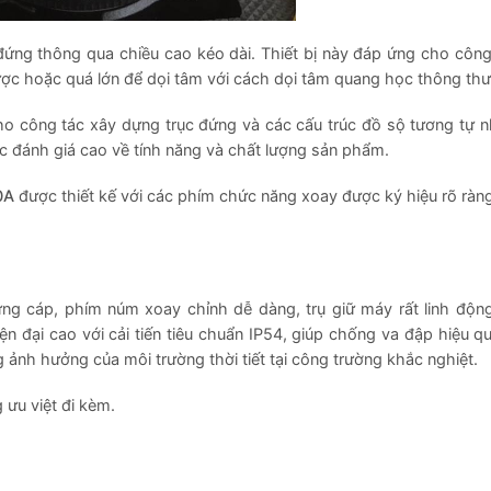
ng thông qua chiều cao kéo dài. Thiết bị này đáp ứng cho công
được hoặc quá lớn để dọi tâm với cách dọi tâm quang học thông th
o công tác xây dựng trục đứng và các cấu trúc đồ sộ tương tự 
 đánh giá cao về tính năng và chất lượng sản phẩm.
0A
được thiết kế với các phím chức năng xoay được ký hiệu rõ ràng
ng cáp, phím núm xoay chỉnh dễ dàng, trụ giữ máy rất linh độn
n đại cao với cải tiến tiêu chuẩn IP54, giúp chống va đập hiệu q
ảnh hưởng của môi trường thời tiết tại công trường khắc nghiệt.
 ưu việt đi kèm.