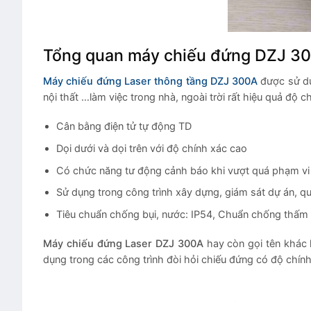
Tổng quan máy chiếu đứng DZJ 3
Máy chiếu đứng Laser thông tầng DZJ 300A
được sử dụ
nội thất …làm việc trong nhà, ngoài trời rất hiệu quả độ ch
Cân bằng điện tử tự động TD
Dọi dưới và dọi trên với độ chính xác cao
Có chức năng tư động cảnh báo khi vượt quá phạm vi 
Sử dụng trong công trình xây dựng, giám sát dự án, q
Tiêu chuẩn chống bụi, nước: IP54, Chuẩn chống thấm 
Máy chiếu đứng Laser DZJ 300A
hay còn gọi tên khác 
dụng trong các công trình đòi hỏi chiếu đứng có độ chín