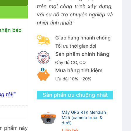
trên mọi công trình xây dựng,
với sự hỗ trợ chuyên nghiệp và
nhiệt tình nhất!"
 nhận báo
Giao hàng nhanh chóng
Tối ưu thời gian đợi
Sản phẩm chính hãng
Đầy đủ CO, CQ
Mua hàng tiết kiệm
Ưu đãi 10% - 20%
g tôi!”
Sản phẩn ưu chuộng nhất
Máy GPS RTK Meridian
M25 (camera trước &
dưới)
ản phẩm này
Liên hệ