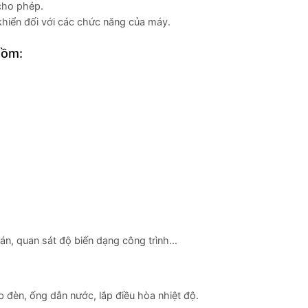
cho phép.
khiển đối với các chức năng của máy.
gồm:
 án, quan sát độ biến dạng công trình…
p đèn, ống dẫn nước, lắp điều hòa nhiệt độ.