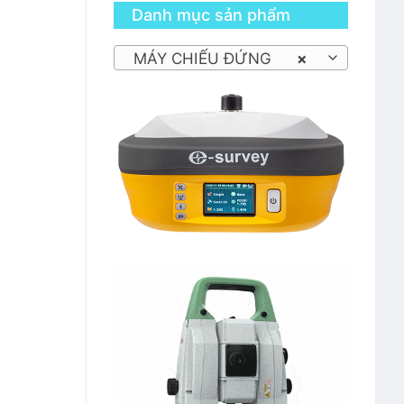
Danh mục sản phẩm
MÁY CHIẾU ĐỨNG
×