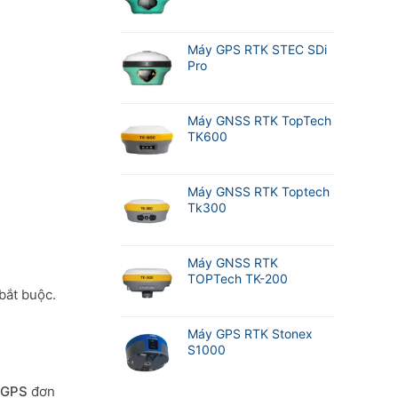
Máy GPS RTK STEC SDi
Pro
Máy GNSS RTK TopTech
TK600
Máy GNSS RTK Toptech
Tk300
Máy GNSS RTK
TOPTech TK-200
bắt buộc.
Máy GPS RTK Stonex
S1000
GPS
đơn