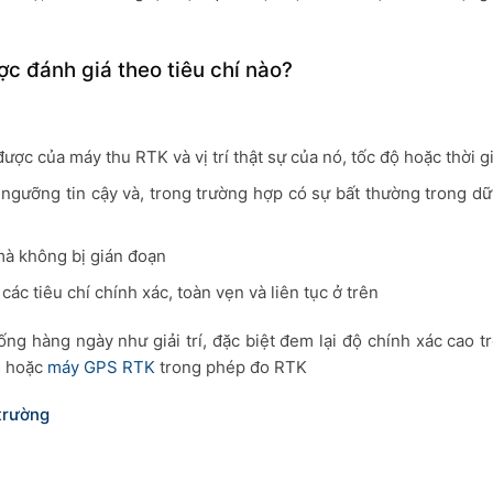
ợc đánh giá theo tiêu chí nào?
ược của máy thu RTK và vị trí thật sự của nó, tốc độ hoặc thời g
ngưỡng tin cậy và, trong trường hợp có sự bất thường trong dữ 
mà không bị gián đoạn
ác tiêu chí chính xác, toàn vẹn và liên tục ở trên
ng hàng ngày như giải trí, đặc biệt đem lại độ chính xác cao 
s
hoặc
máy GPS RTK
trong phép đo RTK
trường