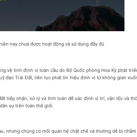
 hiện nay chưa được hoạt động và sử dụng đầy đủ
ống vệ tinh định vị toàn cầu do Bộ Quốc phòng Hoa Kỳ phát triể
ỹ đạo Trái Đất, liên tục phát tín hiệu định vị từ không gian xu
ất tiếp nhận, xử lý và tính toán để xác định vị trí, vận tốc và thờ
ân sự trên toàn thế giới.
u, nhưng chúng có mối quan hệ chặt chẽ và thường dễ bị nhầm 