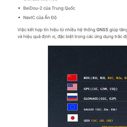
BeiDou-2 của Trung Quốc
NavlC của Ấn Độ
Việc kết hợp tín hiệu từ nhiều hệ thống
GNSS
giúp tăng
và hiệu quả định vị, đặc biệt trong các ứng dụng trắc đ