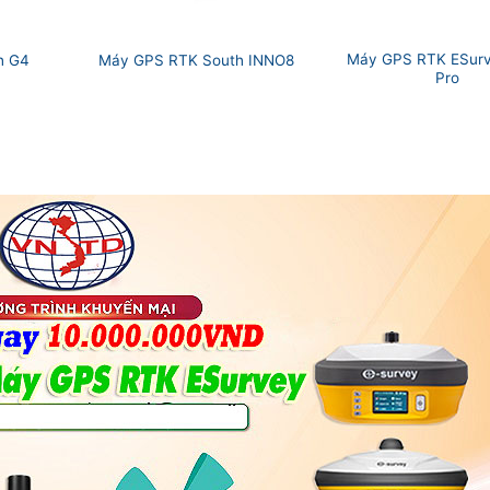
Máy GPS RTK ESurv
h G4
Máy GPS RTK South INNO8
Pro