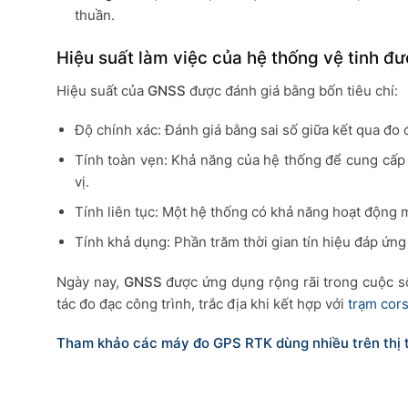
thuần.
Hiệu suất làm việc của hệ thống vệ tinh đư
Hiệu suất của
GNSS
được đánh giá bằng bốn tiêu chí:
Độ chính xác: Đánh giá bằng sai số giữa kết qua đo đ
Tính toàn vẹn: Khả năng của hệ thống để cung cấp 
vị.
Tính liên tục: Một hệ thống có khả năng hoạt động 
Tính khả dụng: Phần trăm thời gian tín hiệu đáp ứng c
Ngày nay,
GNSS
được ứng dụng rộng rãi trong cuộc số
tác đo đạc công trình, trắc địa khi kết hợp với
trạm cor
Tham khảo các máy đo GPS RTK dùng nhiều trên thị 