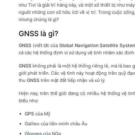
như Tivi là giải trí hàng này, và một số thiết bị như máy
người những con số hữu ích về vị trí. Trong cuộc sống,
nhưng chúng là gì?
GNSS là gì?
GNSS
(viết tắt của
Global Navigation Satellite Syste
cả các hệ thống định vị sử dụng vệ tinh nhằm xác định vị
GNSS
không phải là một hệ thống riêng lẻ, mà là bao 
giới phát triển. Các vệ tinh này hoạt động trên quỹ đạo
thu
GNSS
trên mặt đất tiếp nhận và xử lý.
Hiện nay, trên thế giới đang có nhiều hệ thống vệ ti
biểu như:
GPS
của Mỹ
Galileo của liên minh châu Âu
Glonass
của NGa