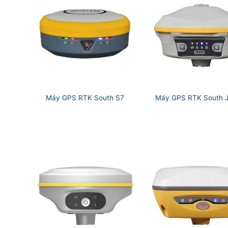
Máy GPS RTK South S7
Máy GPS RTK South J