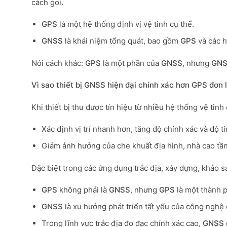
cách gọi.
GPS
là một hệ thống định vị vệ tinh cụ thể.
GNSS
là khái niệm tổng quát, bao gồm
GPS
và các h
Nói cách khác:
GPS
là một phần của
GNSS
, nhưng
GN
Vì sao thiết bị GNSS hiện đại chính xác hơn GPS đơn 
Khi thiết bị thu được tín hiệu từ nhiều hệ thống vệ tinh
Xác định vị trí nhanh hơn, tăng độ chính xác và độ t
Giảm ảnh hưởng của che khuất địa hình, nhà cao tầ
Đặc biệt trong các ứng dụng trắc địa, xây dựng, khảo s
GPS
không phải là
GNSS
, nhưng
GPS
là một thành 
GNSS
là xu hướng phát triển tất yếu của công nghệ đ
Trong lĩnh vực trắc địa đo đạc chính xác cao,
GNSS