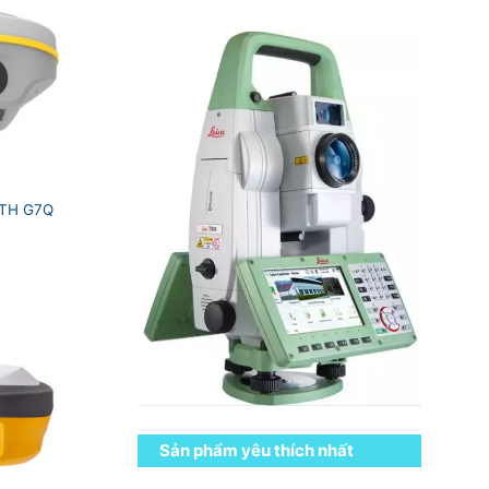
TH G7Q
Sản phẩm yêu thích nhất