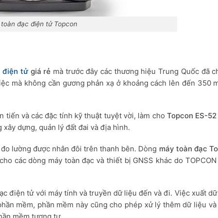
toàn đạc điện tử Topcon
 điện tử
giá rẻ
mà trước đây các thương hiệu Trung Quốc đã ch
iệc mà không cần gương phản xạ ở khoảng cách lên đến 350 m
tiến và các đặc tính kỹ thuật tuyệt vời, làm cho
Topcon ES-52
 xây dựng, quản lý đất đai và địa hình.
a đo lường được nhân đôi trên thanh bên. Dòng
máy toàn đạc T
 cho các dòng máy toàn đạc và thiết bị GNSS khác do TOPCON
c điện tử với máy tính và truyền dữ liệu đến và đi. Việc xuất dữ
phần mềm, phần mềm này cũng cho phép xử lý thêm dữ liệu và
phần mềm tương tự.