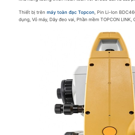
Thiết bị trên
máy toàn đạc Topcon
,
Pin Li-Ion BDC46C
dụng, Vỏ máy, Dây đeo vai, Phần mềm TOPCON LINK, C