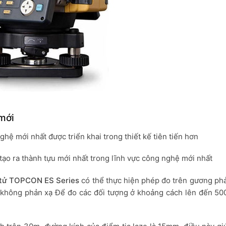
mới
ệ mới nhất được triển khai trong thiết kế tiên tiến hơn
ạo ra thành tựu mới nhất trong lĩnh vực công nghệ mới nhất
 tử TOPCON ES Series
có thể thực hiện phép đo trên gương phả
 không phản xạ Để đo các đối tượng ở khoảng cách lên đến 50