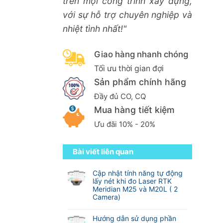
trên mọi công trình xây dựng,
với sự hỗ trợ chuyên nghiệp và
nhiệt tình nhất!"
Giao hàng nhanh chóng
Tối ưu thời gian đợi
Sản phẩm chính hãng
Đầy đủ CO, CQ
Mua hàng tiết kiệm
Ưu đãi 10% - 20%
Bài viết liên quan
Cập nhật tính năng tự động
lấy nét khi đo Laser RTK
Meridian M25 và M20L ( 2
Camera)
Không
có
Hướng dẫn sử dụng phần