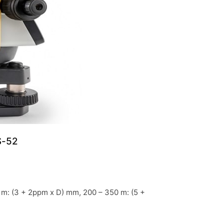
S-52
m: (3 + 2ppm x D) mm, 200 – 350 m: (5 +