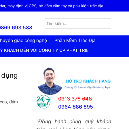
ar, máy định vị GPS, bộ đàm cầm tay và phụ kiện trắc địa
0869.693.588
huyển giao công nghệ
Phần Mềm Trắc Địa
N VỚI CÔNG TY CP PHÁT TRIỂN CÔNG NGHỆ TRẮC ĐỊA VIỆT
ử dụng
0913 378 648
 cao, đảm
0964 886 895
"Đồng hành cùng quý khách