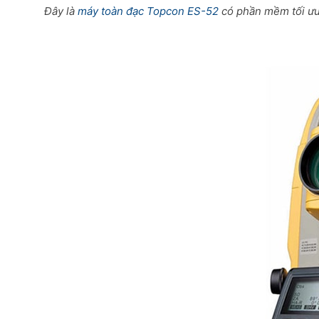
Đây là
máy toàn đạc Topcon ES-52
có phần mềm tối ưu 