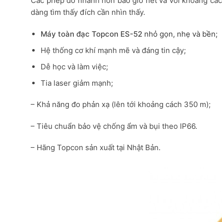
Các phép đo nhanh hơn bao giờ hết và với khoảng các
dàng tìm thấy đích cần nhìn thấy.
Máy toàn đạc Topcon ES-52
nhỏ gọn, nhẹ và bền;
Hệ thống cơ khí mạnh mẽ và đáng tin cậy;
Dễ học và làm việc;
Tia laser giảm mạnh;
– Khả năng đo phản xạ (lên tới khoảng cách 350 m);
– Tiêu chuẩn bảo vệ chống ẩm và bụi theo IP66.
– Hãng Topcon sản xuất tại Nhật Bản.