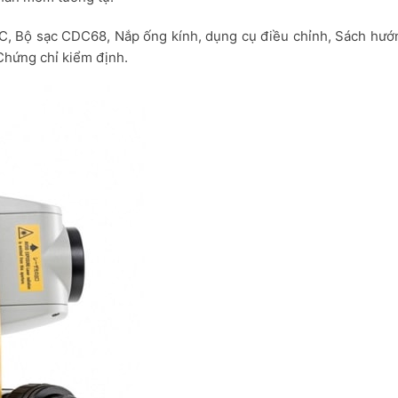
, Bộ sạc CDC68, Nắp ống kính, dụng cụ điều chỉnh, Sách hướ
hứng chỉ kiểm định.