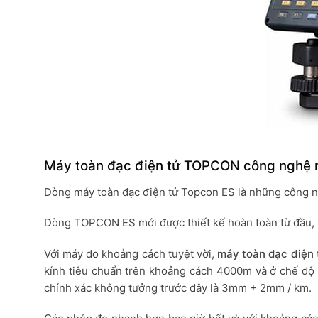
Máy toàn đạc điện tử TOPCON công nghệ 
Dòng máy toàn đạc điện tử Topcon ES là những công ngh
Dòng TOPCON ES mới được thiết kế hoàn toàn từ đầu, t
Với máy đo khoảng cách tuyệt vời,
máy toàn đạc điện
kính tiêu chuẩn trên khoảng cách 4000m và ở chế độ
chính xác không tưởng trước đây là 3mm + 2mm / km.