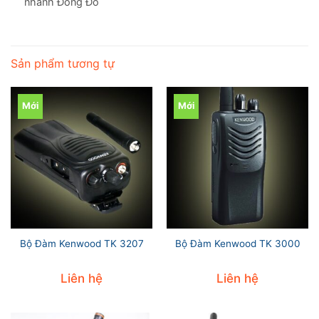
nhánh Đông Đô
Sản phẩm tương tự
Mới
Mới
Bộ Đàm Kenwood TK 3207
Bộ Đàm Kenwood TK 3000
Liên hệ
Liên hệ