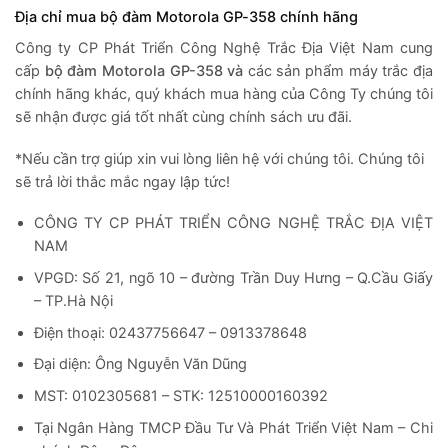
Địa chỉ mua
bộ đàm Motorola GP-358 chính hãng
Công ty CP Phát Triển Công Nghệ Trắc Địa Việt Nam cung
cấp
bộ đàm Motorola GP-358 và
các sản phẩm máy trắc địa
chính hãng khác, quý khách mua hàng của Công Ty chúng tôi
sẽ nhận được giá tốt nhất cùng chính sách ưu đãi.
*Nếu cần trợ giúp xin vui lòng liên hệ với chúng tôi. Chúng tôi
sẽ trả lời thắc mắc ngay lập tức!
CÔNG TY CP PHÁT TRIỂN CÔNG NGHỆ TRẮC ĐỊA VIỆT
NAM
VPGD: Số 21, ngõ 10 – đường Trần Duy Hưng – Q.Cầu Giấy
– TP.Hà Nội
Điện thoại: 02437756647 – 0913378648
Đại diện: Ông Nguyễn Văn Dũng
MST: 0102305681 – STK: 12510000160392
Tại Ngân Hàng TMCP Đầu Tư Và Phát Triển Việt Nam – Chi