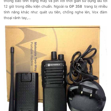
thông báo tình trạng máy và pin với thời gian sử dụng lâu tới
12 giờ trong điều kiện chuẩn. Ngoài ra
GP 358
trang bị nhiều
tính năng khác như: quét ưu tiên, chống nghe lén, Vox đàm
thoại rảnh tay,…