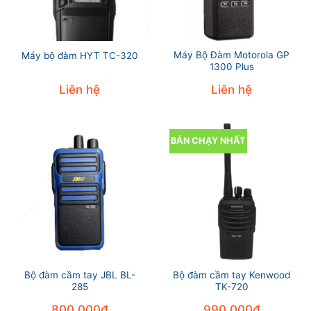
Máy Bộ Đàm Motorola GP
Máy bộ đàm HYT TC-320
1300 Plus
Liên hệ
Liên hệ
BÁN CHẠY NHẤT
Bộ đàm cầm tay JBL BL-
Bộ đàm cầm tay Kenwood
285
TK-720
800.000
₫
990.000
₫