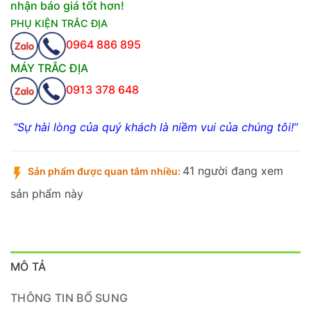
nhận báo giá tốt hơn!
PHỤ KIỆN TRẮC ĐỊA
0964 886 895
MÁY TRẮC ĐỊA
0913 378 648
“Sự hài lòng của quý khách là niềm vui của chúng tôi!”
41 người đang xem
Sản phẩm được quan tâm nhiều:
sản phẩm này
MÔ TẢ
THÔNG TIN BỔ SUNG