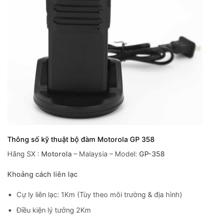
Thông số kỹ thuật bộ đàm Motorola GP 358
Hãng SX :
Motorola
– Malaysia – Model:
GP-358
Khoảng cách liên lạc
Cự ly liên lạc: 1Km (Tùy theo môi trường & địa hình)
Điều kiện lý tưởng 2Km