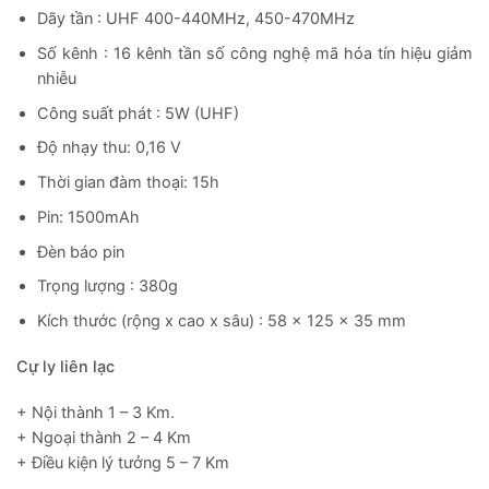
Dãy tần : UHF 400-440MHz, 450-470MHz
Số kênh : 16 kênh tần số công nghệ mã hóa tín hiệu giảm
nhiễu
Công suất phát : 5W (UHF)
Độ nhạy thu: 0,16 V
Thời gian đàm thoại: 15h
Pin: 1500mAh
Đèn báo pin
Trọng lượng : 380g
Kích thước (rộng x cao x sâu) : 58 x 125 x 35 mm
Cự ly liên lạc
+ Nội thành 1 – 3 Km.
+ Ngoại thành 2 – 4 Km
+ Điều kiện lý tưởng 5 – 7 Km