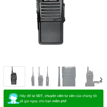
Hãy để lại
SĐT, chuyên viên tư vấn
của chúng tôi
sẽ gọi ngay cho bạn
miễn phí!