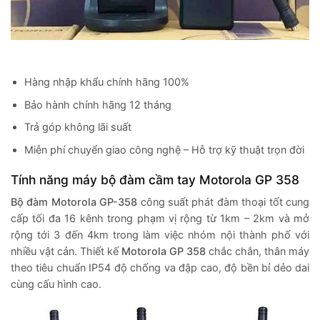
Hàng nhập khẩu chính hãng 100%
Bảo hành chính hãng 12 tháng
Trả góp không lãi suất
Miễn phí chuyển giao công nghệ – Hỗ trợ kỹ thuật trọn đời
Tính năng máy bộ đàm cầm tay Motorola GP 358
Bộ đàm Motorola GP-358
công suất phát đàm thoại tốt cung
cấp tối đa 16 kênh trong phạm vị rộng từ 1km – 2km và mở
rộng tới 3 đến 4km trong làm việc nhóm nội thành phố với
nhiều vật cản. Thiết kế
Motorola GP 358
chắc chắn, thân máy
theo tiêu chuẩn IP54 độ chống va đập cao, độ bền bỉ dẻo dai
cùng cấu hình cao.