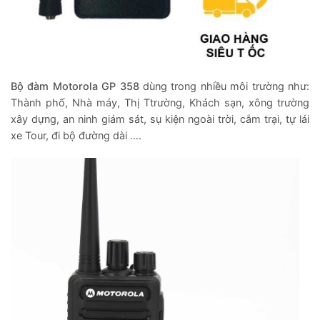
Bộ đàm Motorola GP 358
dùng trong nhiều môi trường như:
Thành phố, Nhà máy, Thị Ttrường, Khách sạn, xông trường
xây dựng, an ninh giám sát, sụ kiện ngoài trời, cắm trại, tự lái
xe Tour, đi bộ đường dài ….