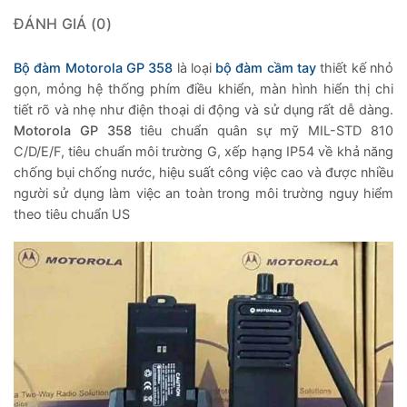
ĐÁNH GIÁ (0)
Bộ đàm Motorola GP 358
là loại
bộ đàm cầm tay
thiết kế nhỏ
gọn, mỏng hệ thống phím điều khiển, màn hình hiển thị chi
tiết rõ và nhẹ như điện thoại di động và sử dụng rất dễ dàng.
Motorola GP 358
tiêu chuẩn quân sự mỹ MIL-STD 810
C/D/E/F, tiêu chuẩn môi trường G, xếp hạng IP54 về khả năng
chống bụi chống nước, hiệu suất công việc cao và được nhiều
người sử dụng làm việc an toàn trong môi trường nguy hiểm
theo tiêu chuẩn US