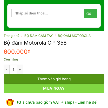
Trang chủ
/
BỘ ĐÀM CẦM TAY
/
BỘ ĐÀM MOTOROLA
Bộ đàm Motorola GP-358
600.000
₫
Còn hàng
Bộ đàm Motorola GP-358 số lượng
Thêm vào giỏ hàng
MUA NGAY
(Giá chưa bao gồm VAT + ship) - Liên hệ để