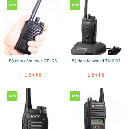
Mới
Mới
Bộ đàm cầm tay HQT- Q3
Bộ đàm Kenwood TK-2107
Liên hệ
Liên hệ
Mới
Mới