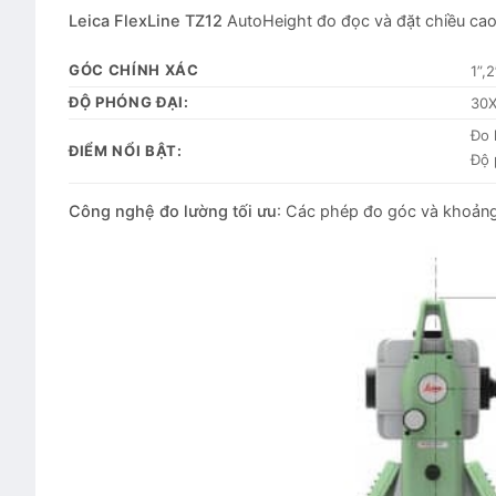
Leica FlexLine TZ12
AutoHeight đo đọc và đặt chiều cao 
GÓC CHÍNH XÁC
1”,2
ĐỘ PHÓNG ĐẠI:
30
Đo 
ĐIỂM NỔI BẬT:
Độ 
Công nghệ đo lường tối ưu
: Các phép đo góc và khoản