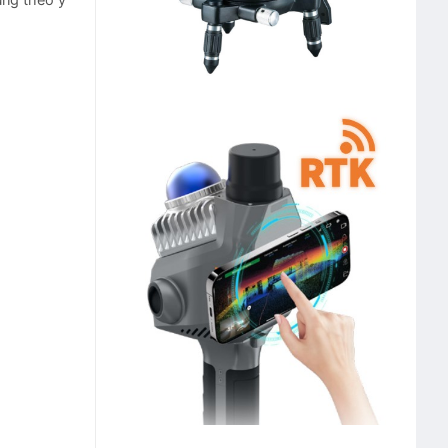
ụng theo ý