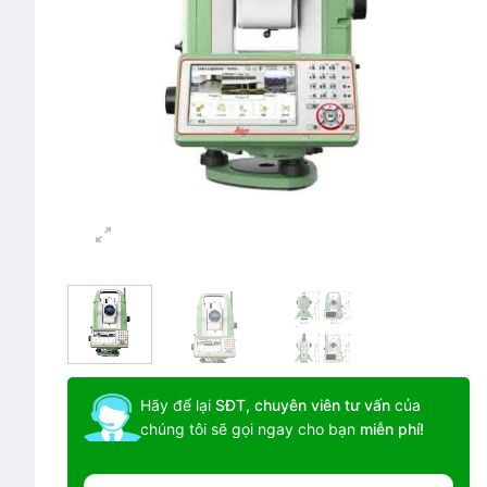
Hãy để lại
SĐT, chuyên viên tư vấn
của
chúng tôi sẽ gọi ngay cho bạn
miễn phí!