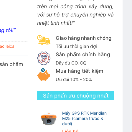
trên mọi công trình xây dựng,
với sự hỗ trợ chuyên nghiệp và
nhiệt tình nhất!"
g tôi!”
Giao hàng nhanh chóng
Tối ưu thời gian đợi
ạc leica
Sản phẩm chính hãng
Đầy đủ CO, CQ
 sản phẩm
Mua hàng tiết kiệm
Ưu đãi 10% - 20%
Sản phẩn ưu chuộng nhất
Máy GPS RTK Meridian
M25 (camera trước &
dưới)
Liên hệ