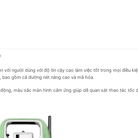
)
ện với người dùng với độ tin cậy cao làm việc tốt trong mọi điều ki
ại, bao gồm cả đường nét nâng cao và mã hóa.
 di động, màu sắc màn hình cảm ứng giúp dễ quan sát thao tác tốc 