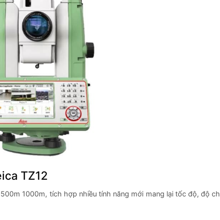
eica TZ12
00m 1000m, tích hợp nhiều tính năng mới mang lại tốc độ, độ ch