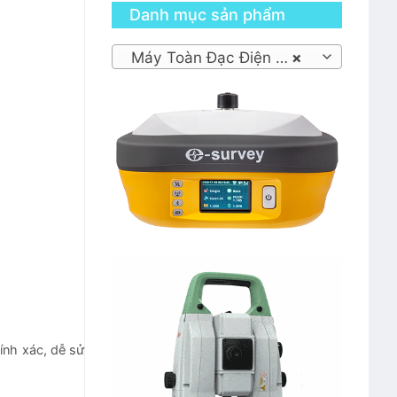
Danh mục sản phẩm
Máy Toàn Đạc Điện Tử Cũ
×
ính xác, dễ sử