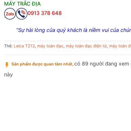
MÁY TRẮC ĐỊA
0913 378 648
“Sự hài lòng của quý khách là niềm vui của chún
Thẻ:
Leica TZ12
,
máy toàn đạc
,
máy toàn đạc điện tử
,
máy toàn đ
có 89 người đang xem
Sản phẩm được quan tâm nhất,
này