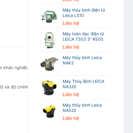
Máy thủy bình điện tử
Leica LS10
Liên hệ
Máy toàn đạc điện tử
LEICA TS03 3” R500
Liên hệ
Máy thủy bình Leica
NAK2
ện khắc nghiệt.
Máy Thủy Bình LEICA
NA320
độ và độ chính
Liên hệ
Máy thủy bình Leica
NA520
Liên hệ