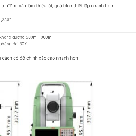
tự động và giảm thiểu lỗi, quá trình thiết lập nhanh hơn
”,3”,5”
X
không gương 500m, 1000m
phóng đại 30X
g cách có độ chính xác cao nhanh hơn