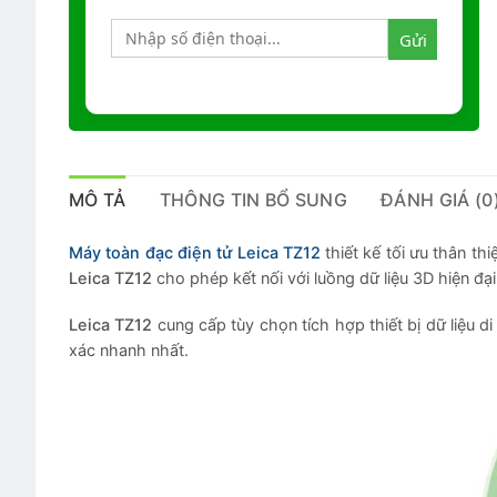
MÔ TẢ
THÔNG TIN BỔ SUNG
ĐÁNH GIÁ (0
Máy toàn đạc điện tử Leica TZ12
thiết kế tối ưu thân thi
Leica TZ12
cho phép kết nối với luồng dữ liệu 3D hiện đ
Leica TZ12
cung cấp tùy chọn tích hợp thiết bị dữ liệu
xác nhanh nhất.