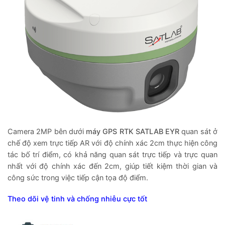
Camera 2MP bên dưới
máy GPS RTK SATLAB EYR
quan sát ở
chế độ xem trực tiếp AR với độ chính xác 2cm thực hiện công
tác bố trí điểm, có khả năng quan sát trực tiếp và trực quan
nhất với độ chính xác đến 2cm, giúp tiết kiệm thời gian và
công sức trong việc tiếp cận tọa độ điểm.
Theo dõi vệ tinh và chống nhiễu cực tốt