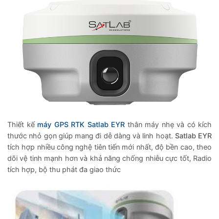
Thiết kế
máy GPS RTK Satlab EYR
thân máy nhẹ và có kích
thước nhỏ gọn giúp mang đi dễ dàng và linh hoạt.
Satlab EYR
tích hợp nhiều công nghệ tiên tiến mới nhất, độ bền cao, theo
dõi vệ tinh mạnh hơn và khả năng chống nhiễu cực tốt, Radio
tích hợp, bộ thu phát đa giao thức