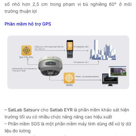
số nhỏ hơn 2,5 cm trong phạm vi bù nghiêng 60° ở môi
trường thuận lợi
Phần mềm hỗ trợ GPS
– SatLab Satsurv
cho
Satlab EYR
là phần mềm khảo sát hiện
trường tối ưu có nhiều chức năng nâng cao hiệu xuất
– Phần mềm SGS là một phần mềm máy tính dùng để xử lý dữ
liệu đo lường