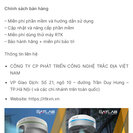
Chính sách bán hàng
– Miễn phí phần mềm và hướng dẫn sử dụng
– Cập nhật và nâng cấp phần mềm
– Miễn phí dùng thử máy RTK
– Bảo hành hãng + miễn phí bảo trì
Thông tin liên hệ
CÔNG TY CP PHÁT TRIỂN CÔNG NGHỆ TRẮC ĐỊA VIỆT
NAM
VP Giao Dịch: Số 21, ngõ 10 – đường Trần Duy Hưng –
TP.Hà Nội ( và các chi nhánh trên toàn quốc)
Website: https://rtkvn.vn