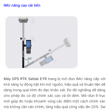
IMU nâng cao cải tiến
Máy GPS RTK Satlab EYR
trang bị mô-đun IMU nâng cấp với
khả năng tự động bật khi mở nguồn, hiệu quả và thuận tiện dễ
dàng trong quá trình đo đạc khảo sát. Đo độ nghiêng dễ dàng
cho phép đo có độ chính xác cao và ổn định. Mô-đun 9 trục
mới giúp đo hoặc khoanh vùng các điểm một cách chính xác
mà không cần căn chỉnh, tăng hiệu quả công việc lên 20%. Sai