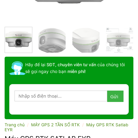
Hãy để lại
SĐT, chuyên viên tư vấn
của chúng tôi
sẽ gọi ngay cho bạn
miễn phí!
Trang chủ
/
MÁY GPS 2 TẦN SỐ RTK
/
Máy GPS RTK Satlab
EYR