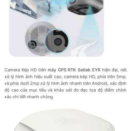
Camera Kép HD trên
máy GPS RTK Satlab EYR
hiện đại, nét
xử lý hình ảnh hiệu suất cao, camera kép HD, phía trên 5mp,
và phía dưới 2mp xử lý hình ảnh nhanh trên Android, xác định
độ cao của mục tiêu và khảo sát đo đạc tọa độ điểm chính
xác chi tiết nhanh chóng