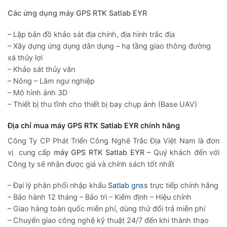
Các ứng dụng máy GPS RTK Satlab EYR
– Lập bản đồ khảo sát địa chính, địa hình trắc địa
– Xây dựng ứng dụng dân dụng – hạ tầng giao thông đường
xá thủy lợi
– Khảo sát thủy văn
– Nông – Lâm ngư nghiệp
– Mô hình ảnh 3D
– Thiết bị thu tĩnh cho thiết bị bay chụp ảnh (Base UAV)
Địa chỉ mua máy GPS RTK Satlab EYR chính hãng
Công Ty CP Phát Triển Công Nghê Trắc Địa Việt Nam là đơn
vị cung cấp
máy GPS RTK Satlab
EYR
–
Quý khách đến với
Công ty sẽ nhận được giá và chính sách tốt nhất
– Đại lý phân phối nhập khẩu
Satlab gnss
trực tiếp chính hãng
– Bảo hành 12 tháng – Bảo trì – Kiểm định – Hiệu chỉnh
– Giao hàng toàn quốc miễn phí, dùng thử đổi trả miễn phí
– Chuyển giao công nghệ kỹ thuật 24/7 đến khi thành thạo