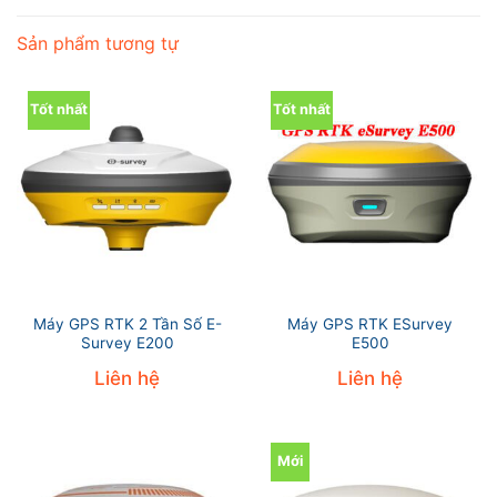
Sản phẩm tương tự
Tốt nhất
Tốt nhất
Máy GPS RTK 2 Tần Số E-
Máy GPS RTK ESurvey
Survey E200
E500
Liên hệ
Liên hệ
Mới