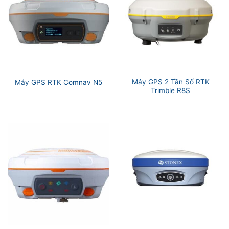
Máy GPS 2 Tần Số RTK
Máy GPS RTK Comnav N5
Trimble R8S