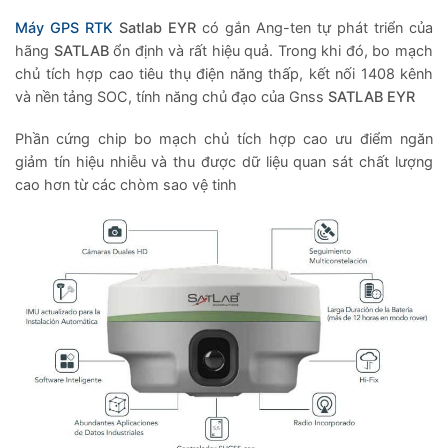
Máy GPS RTK
Satlab EYR
có gắn Ang-ten tự phát triển của
hãng
SATLAB
ổn định và rất hiệu quả. Trong khi đó, bo mạch
chủ tích hợp cao tiêu thụ điện năng thấp, kết nối 1408 kênh
và nền tảng SOC, tính năng chủ đạo của Gnss
SATLAB EYR
Phần cứng chip bo mạch chủ tích hợp cao ưu điểm ngăn
giảm tín hiệu nhiễu và thu được dữ liệu quan sát chất lượng
cao hơn từ các chòm sao vệ tinh