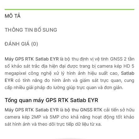
MÔ TẢ
THÔNG TIN BỔ SUNG
ĐÁNH GIÁ (0)
Máy GPS RTK Satlab EYR
là bộ thu định vị vệ tinh GNSS 2 tần
số khảo sát trắc địa hiện đại được trang bị camera kép HD 5
megapixel công nghệ xử lý hình ảnh hiệu suất cao,
Satlab
EYR
có tính năng đo hình ảnh và giám sát trực quan, cung
cấp nhiều giải pháp đo lường giúp trực quan và đơn giản.
Tổng quan máy GPS RTK Satlab EYR
Máy GPS RTK
Satlab EYR
là
bộ thu GNSS RTK
cải tiến sở hữu
camera kép 2MP và 5MP cho khả năng hoạt động tốt khảo
sát hình ảnh và theo dõi trực tiếp dữ liệu từ xa.