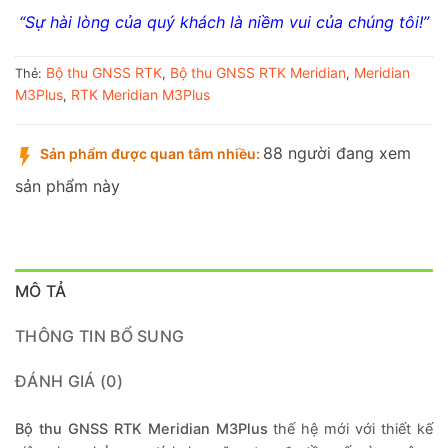
“Sự hài lòng của quý khách là niềm vui của chúng tôi!”
Bộ thu GNSS RTK
Bộ thu GNSS RTK Meridian
Meridian
Thẻ:
,
,
M3Plus
RTK Meridian M3Plus
,
88 người đang xem
Sản phẩm được quan tâm nhiều:
sản phẩm này
MÔ TẢ
THÔNG TIN BỔ SUNG
ĐÁNH GIÁ (0)
Bộ thu GNSS RTK Meridian M3Plus
thế hệ mới với thiết kế