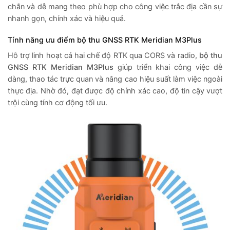
chắn và dễ mang theo phù hợp cho công việc trắc địa cần sự
nhanh gọn, chính xác và hiệu quả.
Tính năng ưu điểm bộ thu GNSS RTK Meridian M3Plus
Hỗ trợ linh hoạt cả hai chế độ RTK qua CORS và radio,
bộ thu
GNSS RTK Meridian M3Plus
giúp triển khai công việc dễ
dàng, thao tác trực quan và nâng cao hiệu suất làm việc ngoài
thực địa. Nhờ đó, đạt được độ chính xác cao, độ tin cậy vượt
trội cùng tính cơ động tối ưu.