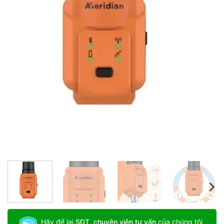
Hãy để lại
SĐT, chuyên viên tư vấn
của chúng tôi