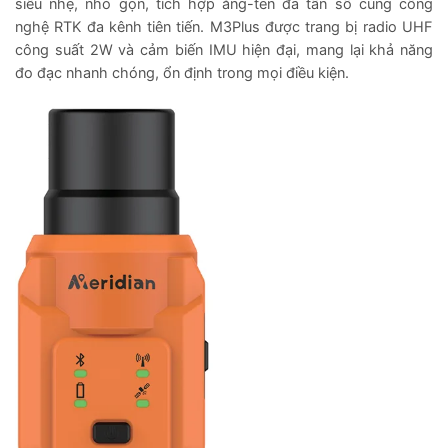
siêu nhẹ, nhỏ gọn, tích hợp ăng-ten đa tần số cùng công
nghệ RTK đa kênh tiên tiến. M3Plus được trang bị radio UHF
công suất 2W và cảm biến IMU hiện đại, mang lại khả năng
đo đạc nhanh chóng, ổn định trong mọi điều kiện.