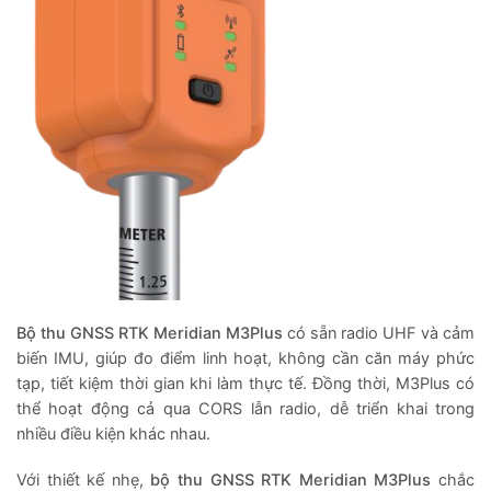
Bộ thu GNSS RTK Meridian M3Plus
có sẵn radio UHF và cảm
biến IMU, giúp đo điểm linh hoạt, không cần căn máy phức
tạp, tiết kiệm thời gian khi làm thực tế. Đồng thời, M3Plus có
thể hoạt động cả qua CORS lẫn radio, dễ triển khai trong
nhiều điều kiện khác nhau.
Với thiết kế nhẹ,
bộ thu GNSS RTK Meridian M3Plus
chắc