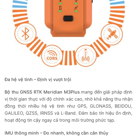
Đa hệ vệ tinh – Định vị vượt trội
Bộ thu GNSS RTK Meridian M3Plus
mang đến giải pháp định
vị thời gian thực với độ chính xác cao, nhờ khả năng thu nhận
đồng thời nhiều hệ vệ tinh như GPS, GLONASS, BEIDOU,
GALILEO, QZSS, IRNSS và L-Band. Đảm bảo tín hiệu ổn định,
hoạt động tin cậy ngay cả trong môi trường phức tạp.
IMU thông minh – Đo nhanh, không cần căn thủy