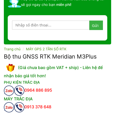
sẽ gọi ngay cho bạn
miễn phí!
Trang chủ
/
MÁY GPS 2 TẦN SỐ RTK
Bộ thu GNSS RTK Meridian M3Plus
(Giá chưa bao gồm VAT + ship) - Liên hệ để
nhận báo giá tốt hơn!
PHỤ KIỆN TRẮC ĐỊA
0964 886 895
MÁY TRẮC ĐỊA
0913 378 648