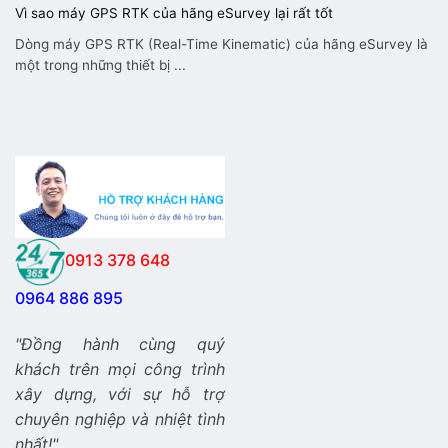
Vì sao máy GPS RTK của hãng eSurvey lại rất tốt
Dòng máy GPS RTK (Real-Time Kinematic) của hãng eSurvey là
một trong những thiết bị ...
0913 378 648
0964 886 895
"Đồng hành cùng quý
khách trên mọi công trình
xây dựng, với sự hỗ trợ
chuyên nghiệp và nhiệt tình
nhất!"