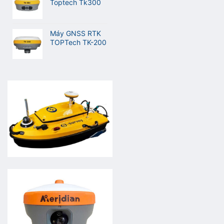
Toptech Tk300
Máy GNSS RTK
TOPTech TK-200