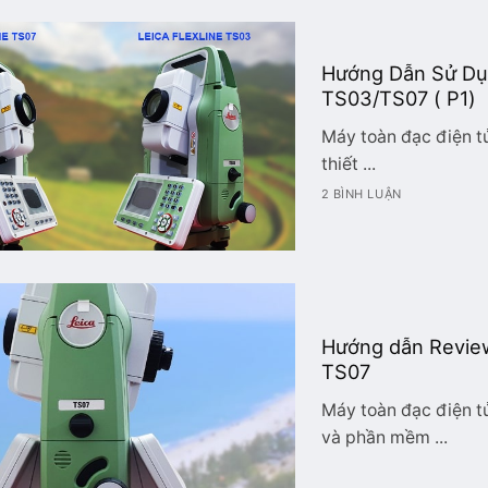
Hướng Dẫn Sử Dụn
TS03/TS07 ( P1)
Máy toàn đạc điện tử
thiết ...
2 BÌNH LUẬN
Hướng dẫn Review
TS07
Máy toàn đạc điện tử
và phần mềm ...