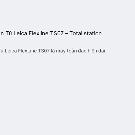
 Tử Leica Flexline TS07 – Total station
ử Leica FlexLine TS07 là máy toàn đạc hiện đại