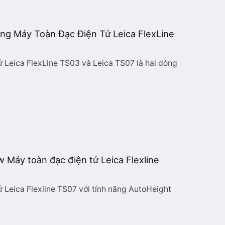
g Máy Toàn Đạc Điện Tử Leica FlexLine
 Leica FlexLine TS03 và Leica TS07 là hai dòng
 Máy toàn đạc điện tử Leica Flexline
 Leica Flexline TS07 với tính năng AutoHeight