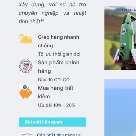
xây dựng, với sự hỗ trợ
chuyên nghiệp và nhiệt
tình nhất!"
Giao hàng nhanh
chóng
Tối ưu thời gian đợi
Sản phẩm chính
hãng
Đầy đủ CO, CQ
Mua hàng tiết
kiệm
Ưu đãi 10% - 20%
Bài viết liên quan
Cập nhật tính năng tự