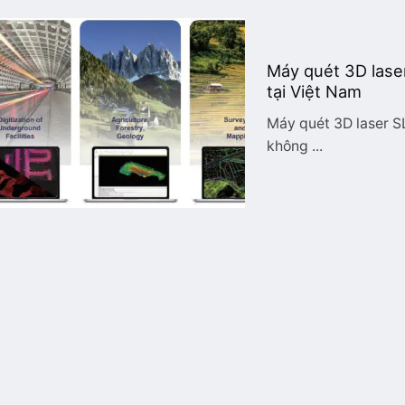
Máy quét 3D lase
tại Việt Nam
Máy quét 3D laser S
không ...