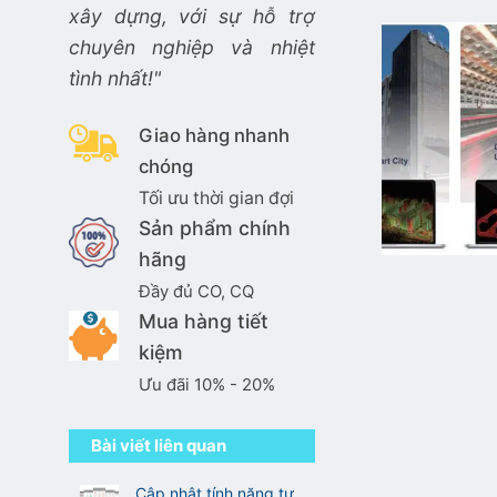
xây dựng, với sự hỗ trợ
chuyên nghiệp và nhiệt
tình nhất!"
Giao hàng nhanh
chóng
Tối ưu thời gian đợi
Sản phẩm chính
hãng
Đầy đủ CO, CQ
Mua hàng tiết
kiệm
Ưu đãi 10% - 20%
Bài viết liên quan
Cập nhật tính năng tự